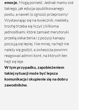
emocje.
 Mogą ponieść. Jednak mamy coś 
takiego, jak edycja opublikowanego 
postu, a nawet (o zgrozo) przeprosiny! 
Wystawiając się na świecznik, niestety, 
trochę trzeba się liczyć z kilkoma 
jednostkami, które zamiast merytoryki 
prześlą oskarżenia i z pozycji kanapy 
poczują się lepiej. Nie mniej, na hejt nie 
należy się godzić, a zwłaszcza powinni 
reagować admini kont, na których ten 
hejt się leje. 
W tym przypadku, zapobieżeniem 
takiej sytuacji może być lepsza 
komunikacja i skupienie się na dobru 
zawodników.