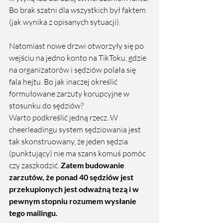
Bo brak szatni dla wszystkich był faktem 
(jak wynika z opisanych sytuacji). 
Natomiast nowe drzwi otworzyły się po 
wejściu na jedno konto na TikToku, gdzie 
na organizatorów i sędziów polała się 
fala hejtu. Bo jak inaczej określić 
formułowane zarzuty korupcyjne w 
stosunku do sędziów? 
Warto podkreślić jedną rzecz. W 
cheerleadingu system sędziowania jest 
tak skonstruowany, że jeden sędzia 
(punktujący) nie ma szans komuś pomóc 
czy zaszkodzić.
 Zatem budowanie 
zarzutów, że ponad 40 sędziów jest 
przekupionych jest odważną tezą i w 
pewnym stopniu rozumem wysłanie 
tego mailingu. 