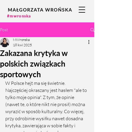
#mwronska
Post
MWronska
18 kwi 2025
Zakazana krytyka w
polskich związkach
sportowych
W Polsce hejt ma się świetnie. 
Najczęściej okraszany jest hasłem "ale to 
tylko moje opinia". Z tym, że opinie 
(nawet te, o które nikt nie prosił) można 
wyrazić w sposób kulturalny. Co więcej, 
przy odrobinie wysiłku nawet dosadna 
krytyka, zawierająca w sobie fakty i 