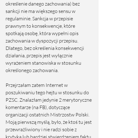
określenie danego zachowania) bez 
sankcji nie ma większego sensu w 
regulaminie. Sankcja w przepisie 
prawnym to konsekwencje, które 
spotkają osobę, która wypełni opis 
zachowania w dyspozycji przepisu. 
Dlatego, bez określenia konsekwencji 
działania, przepis jest wyłącznie 
wyrażeniem stanowiska w stosunku 
określonego zachowania. 
Przejrzałam zatem Internet w 
poszukiwaniu tego hejtu w stosunku do 
PZSC. Znalazłam jedynie 2 merytoryczne 
komentarze (na FB), dotyczące 
organizacji ostatnich Mistrzostw Polski. 
Moją pierwszą myślą, było, że ktoś tu jest 
przewrażliwiony i nie radzi sobie z 
krytyką lub bardziej stwierdzeniem faktu. 