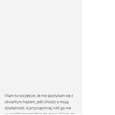
Mam to szczęście, że nie spotykam się z 
otwartym hejtem, jeśli chodzi o moją 
działalność. A przynajmniej nikt go nie 
wyraził bezpośrednio do mnie. Wiem, że 