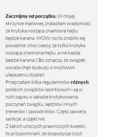
Zacznijmy od początku.
 W mojej 
skrzynce mailowej znalazłam wiadomość, 
że krytyka nosząca znamiona hejtu 
będzie karana. WOW, no to zrobiło się 
poważnie, choć cieszy, że tylko krytyka 
nosząca znamiona hejtu, a nie każda 
będzie karana:) Bo oznacza, że związek 
wyraża chęć dyskusji o możliwym 
ulepszeniu działań.  
Przejrzałam kilka regulaminów 
różnych
polskich związków sportowych i są w 
nich zapisy o zakazie krytykowania 
poczynań związku, sędziów innych 
trenerów i zawodników. Część zawiera 
sankcje, a część nie.
Z takich uroczych prawniczych kwestii, 
to przypominam, że dyspozycja (czyli 