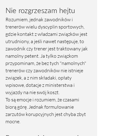
Nie rozgrzeszam hejtu
Rozumiem, jednak zawodników i 
trenerów wielu dyscyplin sportowych, 
gdzie kontakt z władzami związków jest 
utrudniony, a jeśli nawet następuje, to 
zawodnik czy trener jest traktowany jak 
namolny petent. Ja tylko związkom 
przypominam, że bez tych "namolnych" 
trenerów czy zawodników nie istnieje 
związek, a z nim składaki, opłaty 
wpisowe, dotacje z ministerstwa i 
wyjazdy na nie swój koszt. 
To są emocje i rozumiem, że czasami 
biorą górę. Jednak formułowanie 
zarzutów korupcyjnych jest chyba zbyt 
mocne.