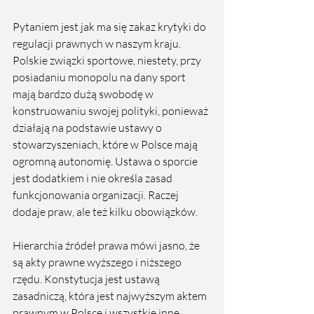
Pytaniem jest jak ma się zakaz krytyki do 
regulacji prawnych w naszym kraju. 
Polskie związki sportowe, niestety, przy 
posiadaniu monopolu na dany sport 
mają bardzo dużą swobodę w 
konstruowaniu swojej polityki, ponieważ 
działają na podstawie ustawy o 
stowarzyszeniach, które w Polsce mają 
ogromną autonomię. Ustawa o sporcie 
jest dodatkiem i nie określa zasad 
funkcjonowania organizacji. Raczej 
dodaje praw, ale też kilku obowiązków. 
Hierarchia źródeł prawa mówi jasno, że 
są akty prawne wyższego i niższego 
rzędu. Konstytucja jest ustawą 
zasadniczą, która jest najwyższym aktem 
prawnym w Polsce i wszystkie inne 