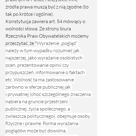
źródła prawa muszą być z nią zgodne (to 
tak po krótce i ogólnie). 
Konstytucja zawiera art. 54 mówiący o 
wolności słowa. Ze strony biura 
Rzecznika Praw Obywatelskich możemy 
przeczytać, że "
Wyrażenie „pogląd” 
należy w tym wypadku rozumieć jak 
najszerzej, jako wyrażanie osobistych 
ocen, prezentowanie opinii czy 
przypuszczeń, informowanie o faktach 
etc. Wolność ta ma zastosowanie 
zarówno w sferze publicznej jak 
i prywatnej (choć szczególnego znaczenia 
nabiera na gruncie przestrzeni 
publicznej, życia społecznego, a 
zwłaszcza politycznego), obejmuje osoby 
fizyczne i prawne. Forma wyrażania 
poglądów może być dowolna, 