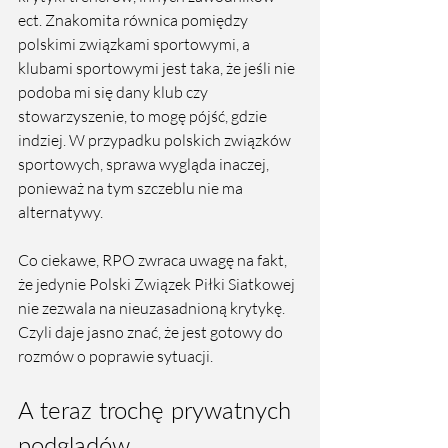
ect. Znakomita równica pomiędzy 
polskimi związkami sportowymi, a 
klubami sportowymi jest taka, że jeśli nie 
podoba mi się dany klub czy 
stowarzyszenie, to mogę pójść, gdzie 
indziej. W przypadku polskich związków 
sportowych, sprawa wygląda inaczej, 
ponieważ na tym szczeblu nie ma 
alternatywy.
Co ciekawe, RPO zwraca uwagę na fakt, 
że jedynie Polski Związek Piłki Siatkowej 
nie zezwala na nieuzasadnioną krytykę. 
Czyli daje jasno znać, że jest gotowy do 
rozmów o poprawie sytuacji.  
A teraz trochę prywatnych 
podglądów. 