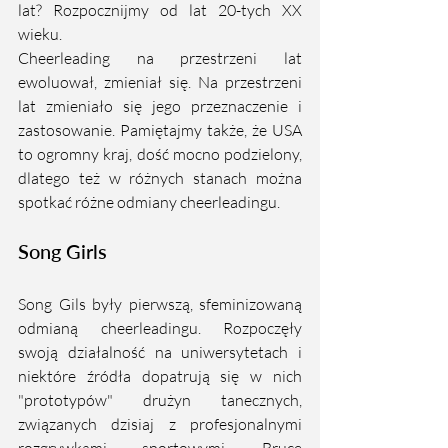
lat? Rozpocznijmy od lat 20-tych XX 
wieku.
Cheerleading na przestrzeni lat 
ewoluował, zmieniał się. Na przestrzeni 
lat zmieniało się jego przeznaczenie i 
zastosowanie. Pamiętajmy także, że USA 
to ogromny kraj, dość mocno podzielony, 
dlatego też w różnych stanach można 
spotkać różne odmiany cheerleadingu.
Song Girls 
Song Gils były pierwszą, sfeminizowaną 
odmianą cheerleadingu. Rozpoczęły 
swoją działalność na uniwersytetach i 
niektóre źródła dopatrują się w nich 
"prototypów" drużyn tanecznych, 
związanych dzisiaj z profesjonalnymi 
rozgrywkami sportowymi. Bruce 