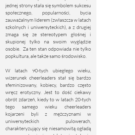
jednej strony stała się symbolem sukcesu 
społecznego, popularności, bycia 
zauważalnym liderem (zwłaszcza w latach 
szkolnych i uniwersyteckich), a z drugiej 
zmaga się ze stereotypem głośnej i 
skupionej tylko na swoim wyglądzie 
osobie.  Za ten stan odpowiada nie tylko 
popkultura, ale także samo środowisko. 
W latach 90-tych ubiegłego wieku, 
wizerunek cheerleaders stał się bardzo 
sfeminizowany, kobiecy, bardzo często 
wręcz erotyczny. Jest to dość ciekawy 
obrót zdarzeń, kiedy to w latach 20-tych 
tego samego wieku cheerleaders 
kojarzeni byli z mężczyznami w 
uniwersyteckich pulowerach, 
charakteryzujący się niesamowitą ogładą 