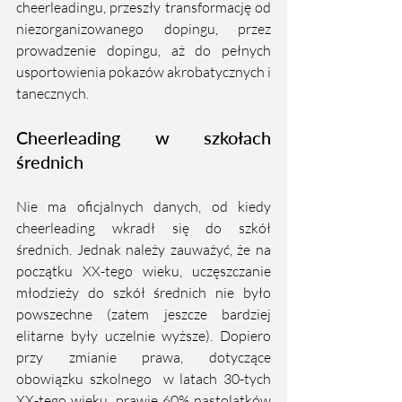
cheerleadingu, przeszły transformację od 
niezorganizowanego dopingu, przez 
prowadzenie dopingu, aż do pełnych 
usportowienia pokazów akrobatycznych i 
tanecznych. 
Cheerleading w szkołach 
średnich
Nie ma oficjalnych danych, od kiedy 
cheerleading wkradł się do szkół 
średnich. Jednak należy zauważyć, że na 
początku XX-tego wieku, uczęszczanie 
młodzieży do szkół średnich nie było 
powszechne (zatem jeszcze bardziej 
elitarne były uczelnie wyższe). Dopiero 
przy zmianie prawa, dotyczące 
obowiązku szkolnego  w latach 30-tych 
XX-tego wieku, prawie 60% nastolatków 