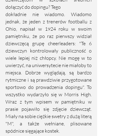
dołączyć do dopingu? Tego
dokładnie nie wiadomo. Wiadomo 
jednak, że jeden z trenerów footballu z 
Ohio, napisał w 1924 roku w swoim 
pamiętniku, że po raz pierwszy widział 
dziewczęcą grupę cheerleaders: "Te 6 
dziewczyn kontrolowały publiczność o 
wiele lepiej niż chłopcy. Nie mogę w to 
uwierzyć, na uniwersytecie nie miałoby to 
miejsca. Dobrze wyglądają, są bardzo 
rytmiczne i są prawdziwie przygotowane 
sportowo do prowadzenia dopingu". To 
wszystko wydarzyło się w Morris High. 
Wraz z tym wpisem w pamiętniku w 
prasie pojawiło się zdjęcie dziewcząt. 
Miały na sobie ciężkie swetry z dużą literą 
"M", a także wełniane, plisowane 
spódnice sięgające kostek. 