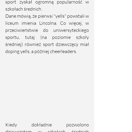
sport zyskał ogromną popularność w 
szkołach średnich.
Dane mówią, że pierwsi "yells" powstali w 
liceum imienia Lincolna. Co więcej, w 
przeciwieństwie do uniwersyteckiego 
sportu, tutaj (na poziomie szkoły 
średniej) również sport dziewczęcy miał 
doping yells, a później cheerleaders.
Kiedy dokładnie pozwolono 
dziewczętom w szkołach średnich 