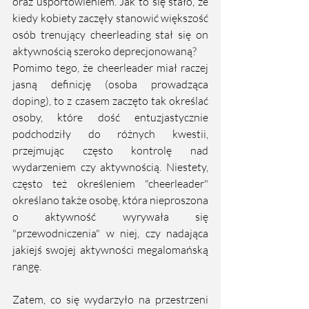
oraz usportowieniem. Jak to się stało, że 
kiedy kobiety zaczęły stanowić większość 
osób trenujący cheerleading stał się on 
aktywnością szeroko deprecjonowaną?
Pomimo tego, że cheerleader miał raczej 
jasną definicję (osoba prowadząca 
doping), to z czasem zaczęto tak określać 
osoby, które dość entuzjastycznie 
podchodziły do różnych kwestii, 
przejmując często kontrolę nad 
wydarzeniem czy aktywnością. Niestety, 
często też określeniem "cheerleader" 
określano także osobę, która nieproszona 
o aktywność wyrywała się 
"przewodniczenia" w niej, czy nadająca 
jakiejś swojej aktywności megalomańską 
rangę.
Zatem, co się wydarzyło na przestrzeni 