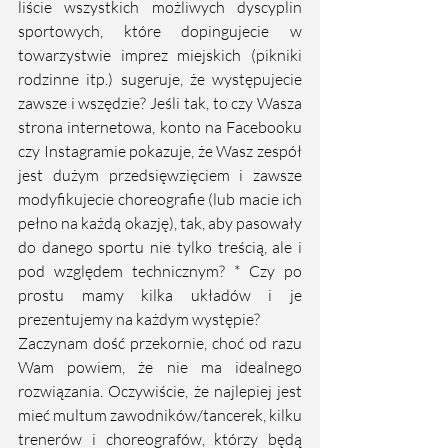
liście wszystkich możliwych dyscyplin 
sportowych, które dopingujecie w 
towarzystwie imprez miejskich (pikniki 
rodzinne itp.) sugeruje, że występujecie 
zawsze i wszędzie? Jeśli tak, to czy Wasza 
strona internetowa, konto na Facebooku 
czy Instagramie pokazuje, że Wasz zespół 
jest dużym przedsięwzięciem i zawsze 
modyfikujecie choreografie (lub macie ich 
pełno na każdą okazję), tak, aby pasowały 
do danego sportu nie tylko treścią, ale i 
pod względem technicznym? * Czy po 
prostu mamy kilka układów i je 
prezentujemy na każdym występie?
Zaczynam dość przekornie, choć od razu 
Wam powiem, że nie ma idealnego 
rozwiązania. Oczywiście, że najlepiej jest 
mieć multum zawodników/tancerek, kilku 
trenerów i choreografów, którzy będą 