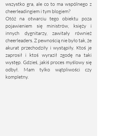
wszystko gra, ale co to ma wspólnego z 
cheerleadingiem i tym blogiem? 
Otóż na otwarciu tego obiektu poza 
pojawieniem się ministrów, księży i 
innych dygnitarzy, zawitały również 
cheerleaders. Z pewnością nie było tak, że 
akurat przechodziły i wystąpiły. Ktoś je 
zaprosił i ktoś wyraził zgodę na taki 
występ. Gdzieś, jakiś proces myślowy się 
odbył. Mam tylko wątpliwości czy 
kompletny. 