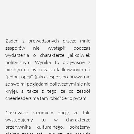
Żaden z prowadzonych przeze mnie 
zespołów nie wystąpił podczas 
wydarzenia o charakterze jakkolwiek 
politycznym. Wynika to oczywiście z 
niechęci do bycia zaszufladkowanym do 
"jednej opcji" (jako zespół, bo prywatnie 
ze swoimi poglądami politycznymi się nie 
kryję), a także z tego, że co zespół 
cheerleaders ma tam robić? Serio pytam.
Całkowicie rozumiem opcję, że tak, 
występujemy tu w charakterze 
przerywnika kulturalnego, pokażemy 
piękno tańca ect.  Ale czy na prawdę 