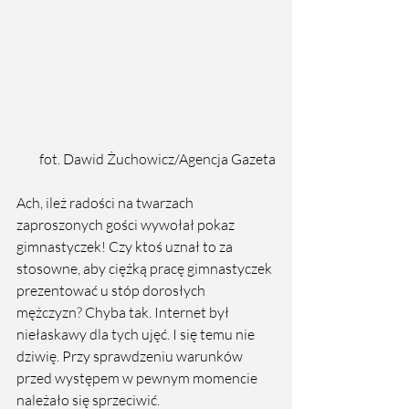
fot. Dawid Żuchowicz/Agencja Gazeta
Ach, ileż radości na twarzach 
zaproszonych gości wywołał pokaz 
gimnastyczek! Czy ktoś uznał to za 
stosowne, aby ciężką pracę gimnastyczek 
prezentować u stóp dorosłych 
mężczyzn? Chyba tak. Internet był 
niełaskawy dla tych ujęć. I się temu nie 
dziwię. Przy sprawdzeniu warunków 
przed występem w pewnym momencie 
należało się sprzeciwić. 