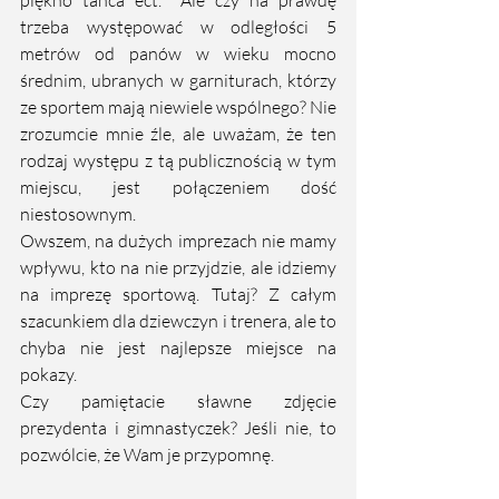
trzeba występować w odległości 5 
metrów od panów w wieku mocno 
średnim, ubranych w garniturach, którzy 
ze sportem mają niewiele wspólnego? Nie 
zrozumcie mnie źle, ale uważam, że ten 
rodzaj występu z tą publicznością w tym 
miejscu, jest połączeniem dość 
niestosownym.  
Owszem, na dużych imprezach nie mamy 
wpływu, kto na nie przyjdzie, ale idziemy 
na imprezę sportową. Tutaj? Z całym 
szacunkiem dla dziewczyn i trenera, ale to 
chyba nie jest najlepsze miejsce na 
pokazy. 
Czy pamiętacie sławne zdjęcie 
prezydenta i gimnastyczek? Jeśli nie, to 
pozwólcie, że Wam je przypomnę.