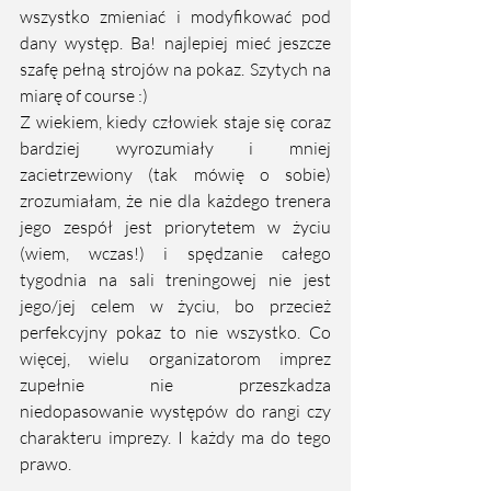
wszystko zmieniać i modyfikować pod 
dany występ. Ba! najlepiej mieć jeszcze 
szafę pełną strojów na pokaz. Szytych na 
miarę of course :) 
Z wiekiem, kiedy człowiek staje się coraz 
bardziej wyrozumiały i mniej 
zacietrzewiony (tak mówię o sobie) 
zrozumiałam, że nie dla każdego trenera 
jego zespół jest priorytetem w życiu 
(wiem, wczas!) i spędzanie całego 
tygodnia na sali treningowej nie jest 
jego/jej celem w życiu, bo przecież 
perfekcyjny pokaz to nie wszystko. Co 
więcej, wielu organizatorom imprez 
zupełnie nie przeszkadza 
niedopasowanie występów do rangi czy 
charakteru imprezy. I każdy ma do tego 
prawo. 