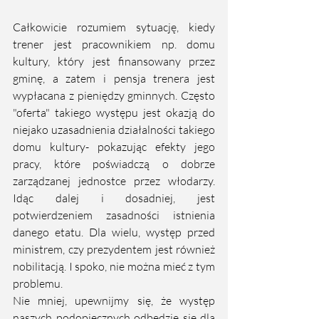
Całkowicie rozumiem sytuację, kiedy 
trener jest pracownikiem np. domu 
kultury, który jest finansowany przez 
gminę, a zatem i pensja trenera jest 
wypłacana z pieniędzy gminnych. Często 
"oferta" takiego występu jest okazją do 
niejako uzasadnienia działalności takiego 
domu kultury- pokazując efekty jego 
pracy, które poświadczą o dobrze 
zarządzanej jednostce przez włodarzy. 
Idąc dalej i dosadniej, jest 
potwierdzeniem zasadności istnienia 
danego etatu. Dla wielu, występ przed 
ministrem, czy prezydentem jest również 
nobilitacją. I spoko, nie można mieć z tym 
problemu.
Nie mniej, upewnijmy się, że występ 
naszych podopiecznych odbędzie się dla 