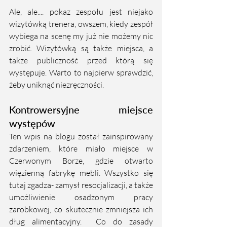
Ale, ale.... pokaz zespołu jest niejako 
wizytówką trenera, owszem, kiedy zespół 
wybiega na scenę my już nie możemy nic 
zrobić. Wizytówką są także miejsca, a 
także publiczność przed którą się 
występuje. Warto to najpierw sprawdzić, 
żeby uniknąć niezręczności. 
Kontrowersyjne miejsce 
występów
Ten wpis na blogu został zainspirowany 
zdarzeniem, które miało miejsce w 
Czerwonym Borze, gdzie otwarto 
więzienną fabrykę mebli. Wszystko się 
tutaj zgadza- zamysł resocjalizacji, a także 
umożliwienie osadzonym pracy 
zarobkowej, co skutecznie zmniejsza ich 
dług alimentacyjny.  Co do zasady 